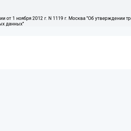
 от 1 ноября 2012 г. N 1119 г. Москва "Об утверждении т
ых данных"