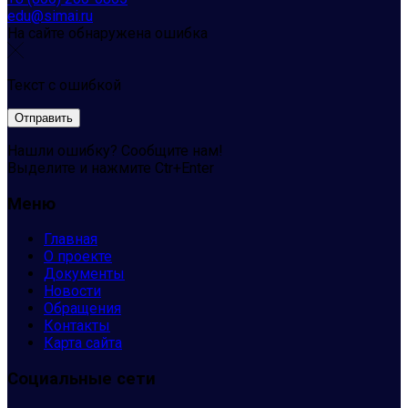
edu@simai.ru
На сайте обнаружена ошибка
Текст с ошибкой
Нашли ошибку? Сообщите нам!
Выделите и нажмите Ctr+Enter
Меню
Главная
О проекте
Документы
Новости
Обращения
Контакты
Карта сайта
Социальные сети