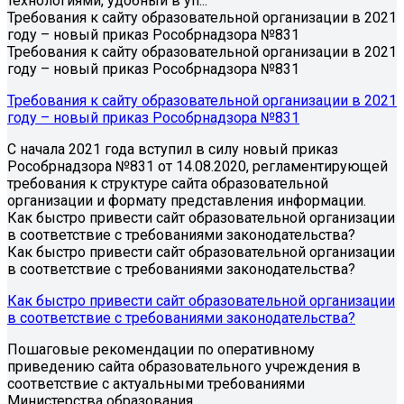
технологиями, удобный в уп...
Требования к сайту образовательной организации в 2021
году – новый приказ Рособрнадзора №831
Требования к сайту образовательной организации в 2021
году – новый приказ Рособрнадзора №831
Требования к сайту образовательной организации в 2021
году – новый приказ Рособрнадзора №831
С начала 2021 года вступил в силу новый приказ
Рособрнадзора №831 от 14.08.2020, регламентирующей
требования к структуре сайта образовательной
организации и формату представления информации.
Как быстро привести сайт образовательной организации
в соответствие с требованиями законодательства?
Как быстро привести сайт образовательной организации
в соответствие с требованиями законодательства?
Как быстро привести сайт образовательной организации
в соответствие с требованиями законодательства?
Пошаговые рекомендации по оперативному
приведению сайта образовательного учреждения в
соответствие с актуальными требованиями
Министерства образования.