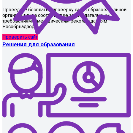
Проведите бесплатно проверку сайта образовательной
организации на соответствие законодательным
требованиям и методическим рекомендациям
Рособрнадзора.
Проверить сайт
Решения для образования