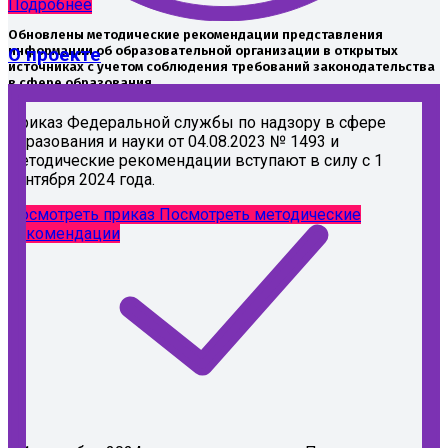
Подробнее
Обновлены методические рекомендации представления
информации об образовательной организации в открытых
О проекте
источниках с учетом соблюдения требований законодательства
в сфере образования
Приказ Федеральной службы по надзору в сфере
образования и науки от 04.08.2023 № 1493 и
методические рекомендации вступают в силу с 1
сентября 2024 года.
Посмотреть приказ
Посмотреть методические
рекомендации