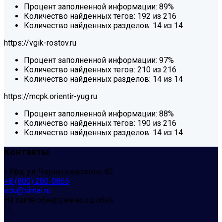
Процент заполненной информации:
89%
Количество найденных тегов:
192 из 216
Количество найденных разделов:
14 из 14
https://vgik-rostov.ru
Процент заполненной информации:
97%
Количество найденных тегов:
210 из 216
Количество найденных разделов:
14 из 14
https://mcpk.orientir-yug.ru
Процент заполненной информации:
88%
Количество найденных тегов:
190 из 216
Количество найденных разделов:
14 из 14
Контакты
г.Уфа, ул. Чернышевского, 82
+8 (800) 200-0865
edu@simai.ru
На сайте обнаружена ошибка