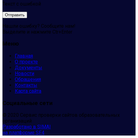
Текст с ошибкой
Нашли ошибку? Сообщите нам!
Выделите и нажмите Ctr+Enter
Меню
Главная
О проекте
Документы
Новости
Обращения
Контакты
Карта сайта
Социальные сети
© 2020 Сервис проверки сайтов образовательных
организаций
Разработано в SIMAI
на платформе SF4