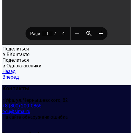
Поделиться
в ВКонтакте
Поделиться
в Одноклассники
Назад
Вперед
Контакты
г.Уфа, ул. Чернышевского, 82
+8 (800) 200-0865
edu@simai.ru
На сайте обнаружена ошибка